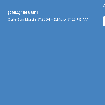
C
(2964) 1566 6511
Calle San Martin Nº 2504 - Edificio N° 23 P.B. "A"