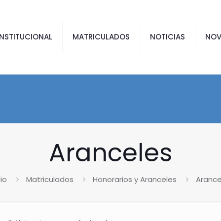
INSTITUCIONAL
MATRICULADOS
NOTICIAS
NOV
Aranceles
cio
Matriculados
Honorarios y Aranceles
Arance