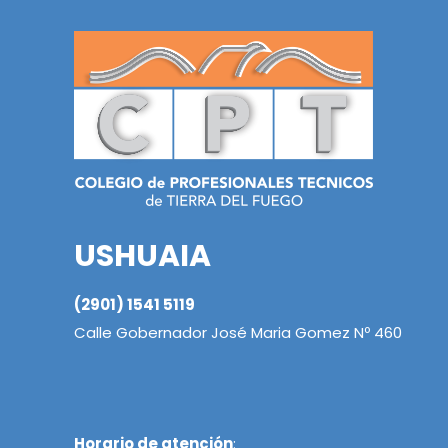
USHUAIA
(2901) 1541 5119
Calle Gobernador José Maria Gomez Nº 460
Horario de atención
: