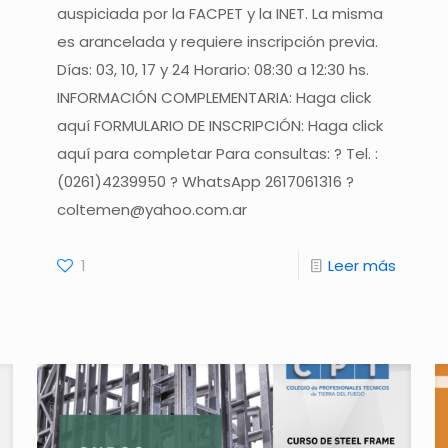
auspiciada por la FACPET y la INET. La misma
es arancelada y requiere inscripción previa.
Días: 03, 10, 17 y 24 Horario: 08:30 a 12:30 hs.
INFORMACIÓN COMPLEMENTARIA: Haga click
aquí FORMULARIO DE INSCRIPCIÓN: Haga click
aquí para completar Para consultas: ? Tel. :
(0261)4239950 ? WhatsApp 2617061316 ?
coltemen@yahoo.com.ar
1
Leer más