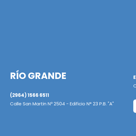
RÍO GRANDE
E
C
(2964) 1566 6511
Calle San Martin Nº 2504 - Edificio N° 23 P.B. "A"