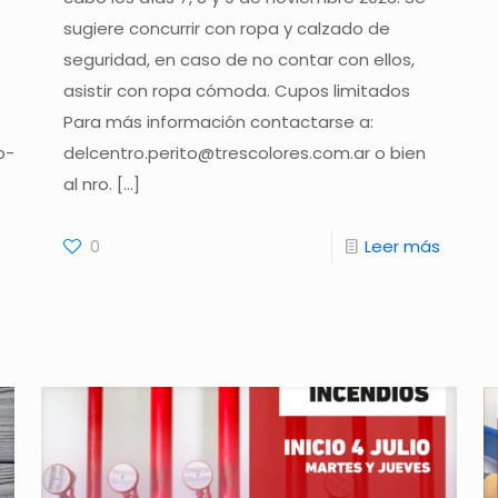
sugiere concurrir con ropa y calzado de
seguridad, en caso de no contar con ellos,
asistir con ropa cómoda. Cupos limitados
Para más información contactarse a:
p-
delcentro.perito@trescolores.com.ar o bien
al nro.
[…]
0
Leer más