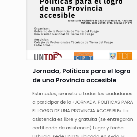
Jornada, Políticas para el logro
de una Provincia accesible
Estimados, se invita a todos los ciudadanos
a participar de la «JORNADA, POLITICAS PARA
EL LOGRO DE UNA PROVINCIA ACCESIBLE». La
asistencia es libre y gratuita (se entregarán
certificado de asistencia) Lugar y fecha:
Ushuaia, sede UNTDF ubicada en Avda. H.