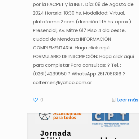
por la FACPET y la INET. Día: 08 de Agosto de
2024 Horario: 18:30 hs. Modalidad: Virtual,
plataforma Zoom (duración 1:15 hs. aprox.)
Presencial, Av. Mitre 617 Piso 4 ala oeste,
ciudad de Mendoza INFORMACIÓN
COMPLEMENTARIA: Haga click aquí
FORMULARIO DE INSCRIPCIÓN: Haga click aquí
para completar Para consultas: ? Tel. :
(0261)4239950 ? WhatsApp 2617061316 ?
coltemen@yahoo.com.ar
0
Leer más