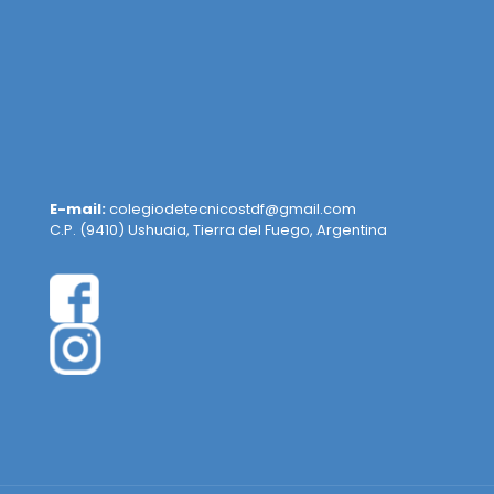
E-mail:
colegiodetecnicostdf@gmail.com
C.P. (9410) Ushuaia, Tierra del Fuego, Argentina