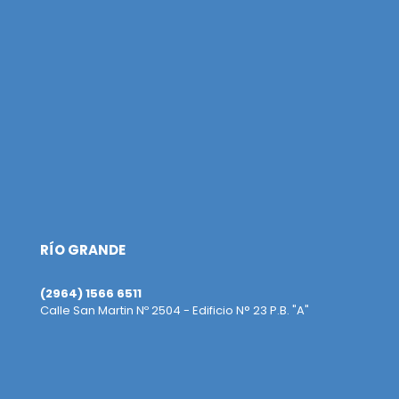
RÍO GRANDE
(2964) 1566 6511
Calle San Martin Nº 2504 - Edificio N° 23 P.B. "A"