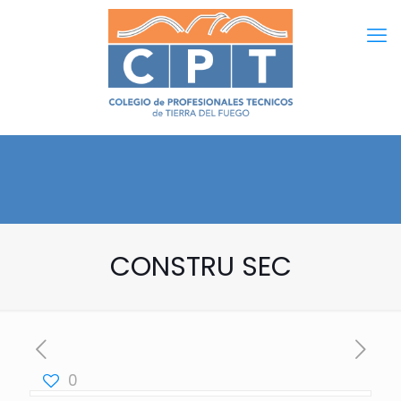
CONSTRU SEC
0