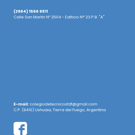
(2964) 1566 6511
Calle San Martin Nº 2504 - Edificio N° 23 P.B. "A"
E-mail:
colegiodetecnicostdf@gmail.com
C.P. (9410) Ushuaia, Tierra del Fuego, Argentina